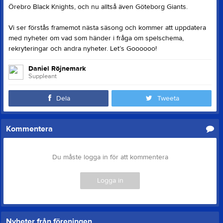
Örebro Black Knights, och nu alltså även Göteborg Giants.
Vi ser förstås framemot nästa säsong och kommer att uppdatera
med nyheter om vad som händer i fråga om spelschema,
rekryteringar och andra nyheter. Let’s Goooooo!
Daniel Röjnemark
Suppleant
Dela
Tweeta
Kommentera
Du måste logga in för att kommentera
Logga in
Nyheter från föreningen