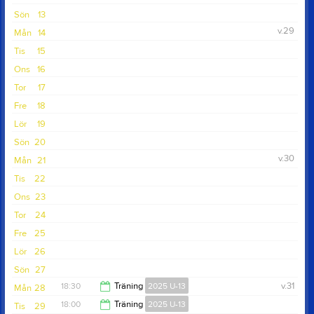
Sön
13
v.29
Mån
14
Tis
15
Ons
16
Tor
17
Fre
18
Lör
19
Sön
20
v.30
Mån
21
Tis
22
Ons
23
Tor
24
Fre
25
Lör
26
Sön
27
18:30
Träning
2025 U-13
v.31
Mån
28
18:00
Träning
2025 U-13
Tis
29