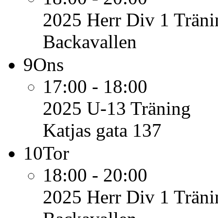
2025 Herr Div 1
Träni
Backavallen
9
Ons
17:00 - 18:00
2025 U-13
Träning
Katjas gata 137
10
Tor
18:00 - 20:00
2025 Herr Div 1
Träni