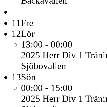
Backavallen
11
Fre
12
Lör
13:00 - 00:00
2025 Herr Div 1
Träni
Sjöbovallen
13
Sön
00:00 - 15:00
2025 Herr Div 1
Träni